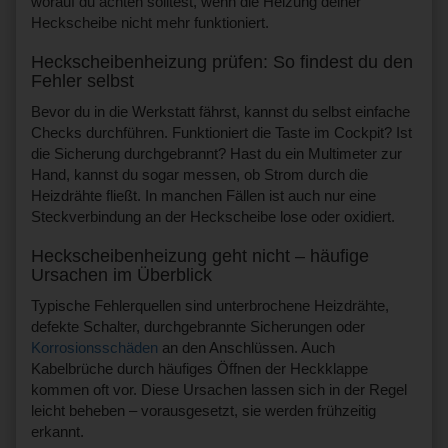
worauf du achten solltest, wenn die Heizung deiner
Heckscheibe nicht mehr funktioniert.
Heckscheibenheizung prüfen: So findest du den
Fehler selbst
Bevor du in die Werkstatt fährst, kannst du selbst einfache
Checks durchführen. Funktioniert die Taste im Cockpit? Ist
die Sicherung durchgebrannt? Hast du ein Multimeter zur
Hand, kannst du sogar messen, ob Strom durch die
Heizdrähte fließt. In manchen Fällen ist auch nur eine
Steckverbindung an der Heckscheibe lose oder oxidiert.
Heckscheibenheizung geht nicht – häufige
Ursachen im Überblick
Typische Fehlerquellen sind unterbrochene Heizdrähte,
defekte Schalter, durchgebrannte Sicherungen oder
Korrosionsschäden
an den Anschlüssen. Auch
Kabelbrüche durch häufiges Öffnen der Heckklappe
kommen oft vor. Diese Ursachen lassen sich in der Regel
leicht beheben – vorausgesetzt, sie werden frühzeitig
erkannt.