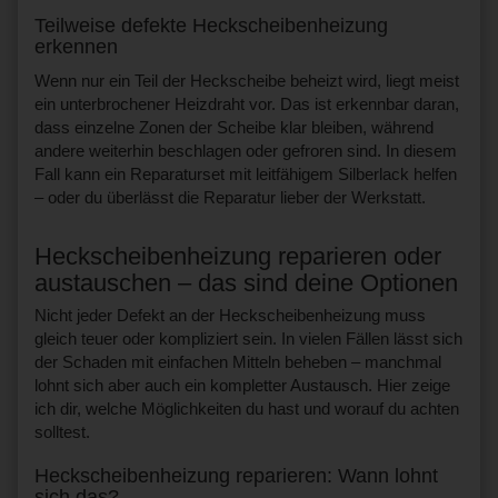
Teilweise defekte Heckscheibenheizung
erkennen
Wenn nur ein Teil der Heckscheibe beheizt wird, liegt meist
ein unterbrochener Heizdraht vor. Das ist erkennbar daran,
dass einzelne Zonen der Scheibe klar bleiben, während
andere weiterhin beschlagen oder gefroren sind. In diesem
Fall kann ein Reparaturset mit leitfähigem Silberlack helfen
– oder du überlässt die Reparatur lieber der Werkstatt.
Heckscheibenheizung reparieren oder
austauschen – das sind deine Optionen
Nicht jeder Defekt an der Heckscheibenheizung muss
gleich teuer oder kompliziert sein. In vielen Fällen lässt sich
der Schaden mit einfachen Mitteln beheben – manchmal
lohnt sich aber auch ein kompletter Austausch. Hier zeige
ich dir, welche Möglichkeiten du hast und worauf du achten
solltest.
Heckscheibenheizung reparieren: Wann lohnt
sich das?