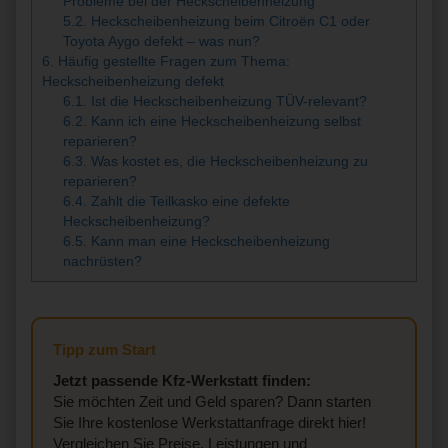
Probleme bei der Heckscheibenheizung
5.2.
Heckscheibenheizung beim Citroën C1 oder
Toyota Aygo defekt – was nun?
6.
Häufig gestellte Fragen zum Thema:
Heckscheibenheizung defekt
6.1.
Ist die Heckscheibenheizung TÜV-relevant?
6.2.
Kann ich eine Heckscheibenheizung selbst
reparieren?
6.3.
Was kostet es, die Heckscheibenheizung zu
reparieren?
6.4.
Zahlt die Teilkasko eine defekte
Heckscheibenheizung?
6.5.
Kann man eine Heckscheibenheizung
nachrüsten?
Tipp zum Start
Jetzt passende Kfz-Werkstatt finden:
Sie möchten Zeit und Geld sparen? Dann starten
Sie Ihre kostenlose Werkstattanfrage direkt hier!
Vergleichen Sie Preise, Leistungen und