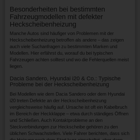
Besonderheiten bei bestimmten
Fahrzeugmodellen mit defekter
Heckscheibenheizung
Manche Autos sind häufiger von Problemen mit der
Heckscheibenheizung betroffen als andere – das zeigen
auch viele Suchanfragen zu bestimmten Marken und
Modellen. Hier erfährst du, worauf du bei typischen
Fahrzeugen achten solltest und wo die Fehlerquellen meist
liegen.
Dacia Sandero, Hyundai i20 & Co.: Typische
Probleme bei der Heckscheibenheizung
Bei Modellen wie dem Dacia Sandero oder dem Hyundai
i20 treten Defekte an der Heckscheibenheizung
vergleichsweise häufig auf. Ursache ist oft ein Kabelbruch
im Bereich der Heckklappe – etwa durch ständiges Öffnen
und Schließen. Auch Kontaktprobleme an den
Steckverbindungen zur Heckscheibe gehören zu den
üblichen Schwachstellen. Viele Fahrer berichten, dass sich
die Heizung nach dem Start kurz einschaltet, aber dann