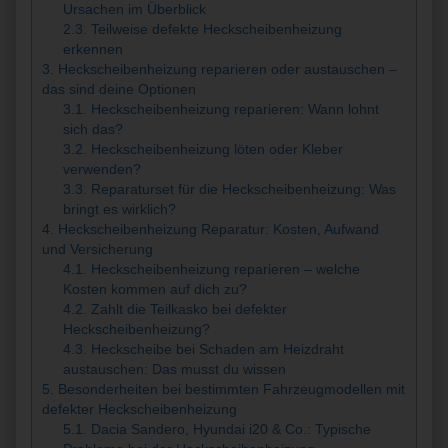
Ursachen im Überblick
2.3.
Teilweise defekte Heckscheibenheizung
erkennen
3.
Heckscheibenheizung reparieren oder austauschen –
das sind deine Optionen
3.1.
Heckscheibenheizung reparieren: Wann lohnt
sich das?
3.2.
Heckscheibenheizung löten oder Kleber
verwenden?
3.3.
Reparaturset für die Heckscheibenheizung: Was
bringt es wirklich?
4.
Heckscheibenheizung Reparatur: Kosten, Aufwand
und Versicherung
4.1.
Heckscheibenheizung reparieren – welche
Kosten kommen auf dich zu?
4.2.
Zahlt die Teilkasko bei defekter
Heckscheibenheizung?
4.3.
Heckscheibe bei Schaden am Heizdraht
austauschen: Das musst du wissen
5.
Besonderheiten bei bestimmten Fahrzeugmodellen mit
defekter Heckscheibenheizung
5.1.
Dacia Sandero, Hyundai i20 & Co.: Typische