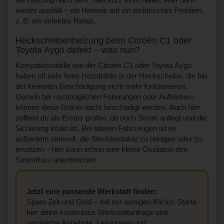
wieder ausfällt – ein Hinweis auf ein elektrisches Problem,
z. B. ein defektes Relais.
Heckscheibenheizung beim Citroën C1 oder
Toyota Aygo defekt – was nun?
Kompaktmodelle wie der Citroën C1 oder Toyota Aygo
haben oft sehr feine Heizdrähte in der Heckscheibe, die bei
der kleinsten Beschädigung nicht mehr funktionieren.
Gerade bei nachträglichen Folierungen oder Aufklebern
können diese Drähte leicht beschädigt werden. Auch hier
solltest du als Erstes prüfen, ob noch Strom anliegt und die
Sicherung intakt ist. Bei älteren Fahrzeugen ist es
außerdem sinnvoll, die Steckkontakte zu reinigen oder zu
ersetzen – hier kann schon eine kleine Oxidation den
Stromfluss unterbrechen.
Jetzt eine passende Werkstatt finden:
Spare Zeit und Geld – mit nur wenigen Klicks! Starte
hier deine kostenlose Werkstattanfrage und
vergleiche Angebote, Leistungen und