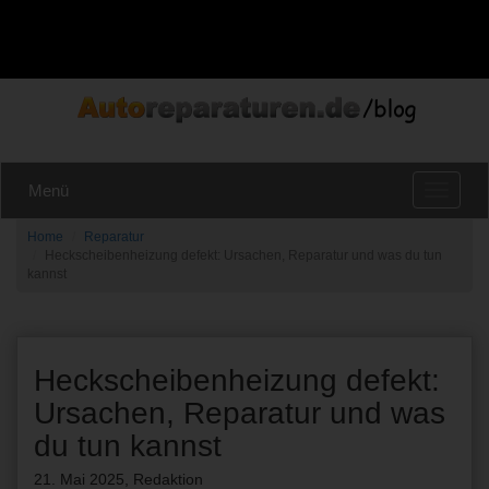
Menü
Toggle
navigat
Home
Reparatur
Heckscheibenheizung defekt: Ursachen, Reparatur und was du tun
kannst
Heckscheibenheizung defekt:
Ursachen, Reparatur und was
du tun kannst
21. Mai 2025
,
Redaktion