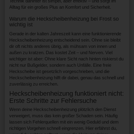
Technik dahinter ist simpel, aber effektiv – und sorgt im
Alltag für ein großes Plus an Komfort und Sicherheit.
Warum die Heckscheibenheizung bei Frost so
wichtig ist
Gerade in der kalten Jahreszeit kann eine funktionierende
Heckscheibenheizung entscheidend sein. Ohne sie bleibt
dir oft nichts anderes übrig, als mühsam von innen und
außen zu kratzen. Das kostet Zeit – und Nerven. Viel
wichtiger ist aber: Ohne klare Sicht nach hinten riskierst du
nicht nur Bußgelder, sondern auch Unfälle. Eine freie
Heckscheibe ist gesetzlich vorgeschrieben, und die
Heckscheibenheizung hilft dir dabei, genau das schnell und
zuverlässig zu erreichen.
Heckscheibenheizung funktioniert nicht:
Erste Schritte zur Fehlersuche
Wenn deine Heckscheibenheizung plötzlich den Dienst
verweigert, muss das kein großer Schaden sein. Häufig
lassen sich Fehlerquellen mit ein wenig Geduld und dem
richtigen Vorgehen schnell eingrenzen. Hier erfährst du,