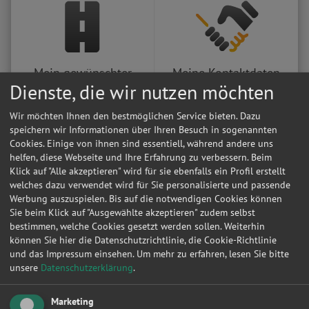
Mein gewünschter
Meine Kontaktdaten
Umkreis
Dienste, die wir nutzen möchten
Wir möchten Ihnen den bestmöglichen Service bieten. Dazu
speichern wir Informationen über Ihren Besuch in sogenannten
Cookies. Einige von ihnen sind essentiell, während andere uns
helfen, diese Webseite und Ihre Erfahrung zu verbessern. Beim
Klick auf "Alle akzeptieren" wird für sie ebenfalls ein Profil erstellt
welches dazu verwendet wird für Sie personalisierte und passende
Werbung auszuspielen. Bis auf die notwendigen Cookies können
Meine
Mein Werkstattauftrag
Sie beim Klick auf "Ausgewählte akzeptieren" zudem selbst
Werkstattangebote
bestimmen, welche Cookies gesetzt werden sollen. Weiterhin
können Sie hier die Datenschutzrichtlinie, die Cookie-Richtlinie
und das Impressum einsehen.
Um mehr zu erfahren, lesen Sie bitte
unsere
Datenschutzerklärung
.
Marketing