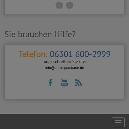
<
>
Sie brauchen Hilfe?
Telefon:
06301 600-2999
oder schreiben Sie uns
Footer
naviga