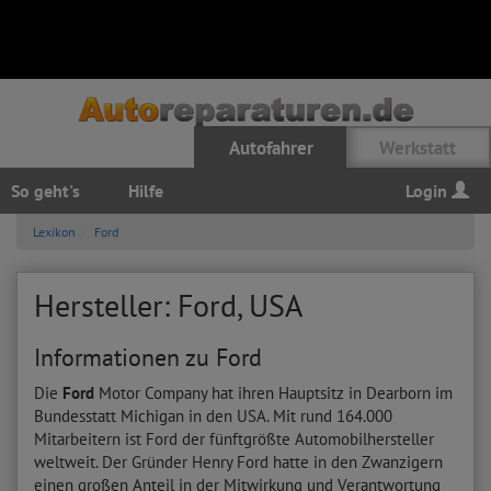
Autofahrer
Werkstatt
So geht's
Hilfe
Login
Lexikon
Ford
Hersteller: Ford, USA
Informationen zu Ford
Die
Ford
Motor Company hat ihren Hauptsitz in Dearborn im
Bundesstatt Michigan in den USA. Mit rund 164.000
Mitarbeitern ist Ford der fünftgrößte Automobilhersteller
weltweit. Der Gründer Henry Ford hatte in den Zwanzigern
einen großen Anteil in der Mitwirkung und Verantwortung