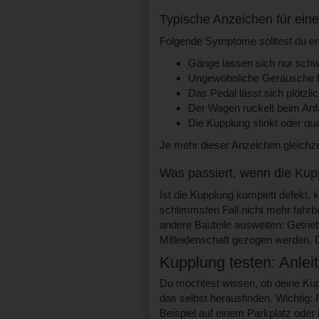
Typische Anzeichen für ein
Folgende Symptome solltest du e
Gänge lassen sich nur schw
Ungewöhnliche Geräusche be
Das Pedal lässt sich plötzli
Der Wagen ruckelt beim Anfa
Die Kupplung stinkt oder qu
Je mehr dieser Anzeichen gleichzeit
Was passiert, wenn die Kupp
Ist die Kupplung komplett defekt,
schlimmsten Fall nicht mehr fahrbe
andere Bauteile ausweiten: Getri
Mitleidenschaft gezogen werden. 
Kupplung testen: Anleit
Du möchtest wissen, ob deine Kup
das selbst herausfinden. Wichtig: 
Beispiel auf einem Parkplatz oder 