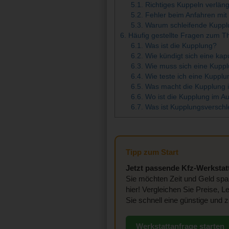
5.1.
Richtiges Kuppeln verlän
5.2.
Fehler beim Anfahren mit
5.3.
Warum schleifende Kupplu
6.
Häufig gestellte Fragen zum T
6.1.
Was ist die Kupplung?
6.2.
Wie kündigt sich eine kap
6.3.
Wie muss sich eine Kuppl
6.4.
Wie teste ich eine Kupplu
6.5.
Was macht die Kupplung 
6.6.
Wo ist die Kupplung im A
6.7.
Was ist Kupplungsverschl
Tipp zum Start
Jetzt passende Kfz-Werkstatt
Sie möchten Zeit und Geld spar
hier! Vergleichen Sie Preise, 
Sie schnell eine günstige und z
Werkstattanfrage starten