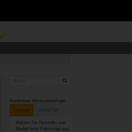
(1)
9
Suche
Kostenlose Werkstattanfrage
Manuell
HSN/TSN
Wählen Sie Hersteller und
Modell Ihres Fahrzeugs aus