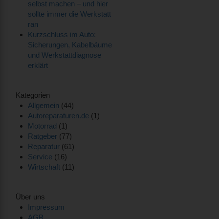
selbst machen – und hier
sollte immer die Werkstatt
ran
Kurzschluss im Auto:
Sicherungen, Kabelbäume
und Werkstattdiagnose
erklärt
Kategorien
Allgemein
(44)
Autoreparaturen.de
(1)
Motorrad
(1)
Ratgeber
(77)
Reparatur
(61)
Service
(16)
Wirtschaft
(11)
Über uns
Impressum
AGB