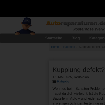
kostenlose Werk
Startseite
Blog
Kategor
Home
Ratgeber
Kupplung defekt? So 
Kupplung defekt? 
12. Mai 2025
,
Redaktion
Ratgeber
Wenn du beim Schalten Probleme h
fragst du dich vielleicht: Ist die
Bauteile im Auto – und leider auch
in wenigen Schritten testen kanns