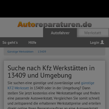
Autofahrer
Werkstatt
So geht's
Hilfe
Login
Günstige Werkstätten
13409
Suche nach Kfz Werkstätten in
13409 und Umgebung
Sie suchen eine günstige und zuverlässige und
günstige
KFZ-Werkstatt
in 13409 oder in der Umgebung? Dann
stellen Sie jetzt kostenlos eine Werkstattanfrage und finden
eine passende Autowerkstatt. Vergleichen Sie somit schnell
und zeitsparend die erhaltenen Werkstattpreise und erteilen
direkt online Ihren Reparaturauftrag an eine Autowerkstatt