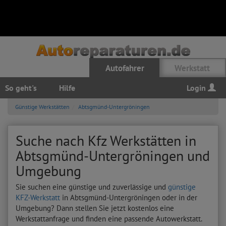
Autofahrer
Werkstatt
So geht's
Hilfe
Login
Günstige Werkstätten
Abtsgmünd-Untergröningen
Suche nach Kfz Werkstätten in
Abtsgmünd-Untergröningen und
Umgebung
Sie suchen eine günstige und zuverlässige und
günstige
KFZ-Werkstatt
in Abtsgmünd-Untergröningen oder in der
Umgebung? Dann stellen Sie jetzt kostenlos eine
Werkstattanfrage und finden eine passende Autowerkstatt.