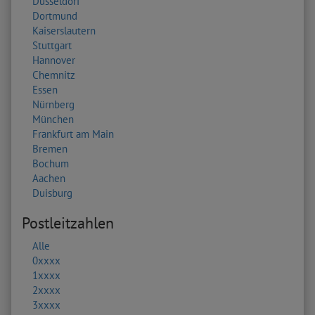
Düsseldorf
Dortmund
Kaiserslautern
Stuttgart
Hannover
Chemnitz
Essen
Nürnberg
München
Frankfurt am Main
Bremen
Bochum
Aachen
Duisburg
Postleitzahlen
Alle
0xxxx
1xxxx
2xxxx
3xxxx