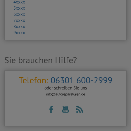
4xxxx
5xxxx
6xxxx
7xxxx
8xxxx
9xxxx
Sie brauchen Hilfe?
Telefon:
06301 600-2999
oder schreiben Sie uns