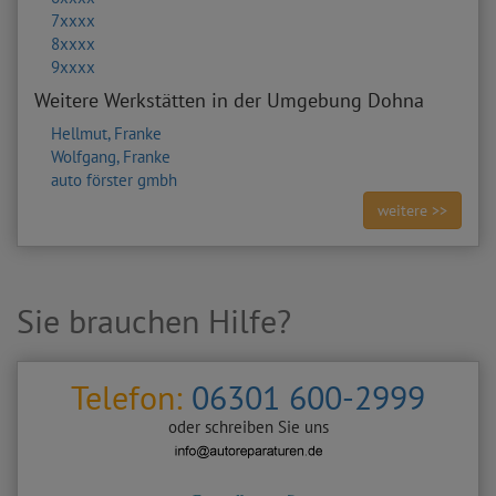
7xxxx
8xxxx
9xxxx
Weitere Werkstätten in der Umgebung Dohna
Hellmut, Franke
Wolfgang, Franke
auto förster gmbh
weitere >>
Sie brauchen Hilfe?
Telefon:
06301 600-2999
oder schreiben Sie uns