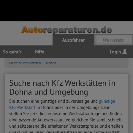
Autofahrer
Werkstatt
So geht's
Hilfe
Login
Günstige Werkstätten
Dohna
Suche nach Kfz Werkstätten in
Dohna und Umgebung
Sie suchen eine günstige und zuverlässige und
günstige
KFZ-Werkstatt
in Dohna oder in der Umgebung? Dann
stellen Sie jetzt kostenlos eine Werkstattanfrage und finden
eine passende Autowerkstatt. Vergleichen Sie somit schnell
und zeitsparend die erhaltenen Werkstattpreise und erteilen
direkt online Ihren Reparaturauftrag an eine Autowerkstatt