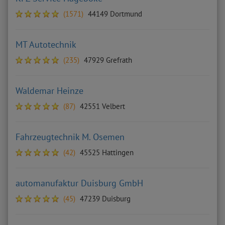
(1571)
44149 Dortmund
MT Autotechnik
(235)
47929 Grefrath
Waldemar Heinze
(87)
42551 Velbert
Fahrzeugtechnik M. Osemen
(42)
45525 Hattingen
automanufaktur Duisburg GmbH
(45)
47239 Duisburg