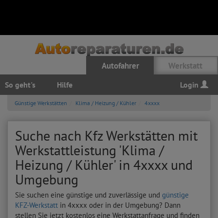
Autofahrer
Werkstatt
So geht's
Hilfe
Login
Günstige Werkstätten
Klima / Heizung / Kühler
4xxxx
Suche nach Kfz Werkstätten mit
Werkstattleistung 'Klima /
Heizung / Kühler' in 4xxxx und
Umgebung
Sie suchen eine günstige und zuverlässige und
günstige
KFZ-Werkstatt
in 4xxxx oder in der Umgebung? Dann
stellen Sie jetzt kostenlos eine Werkstattanfrage und finden