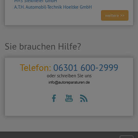
M+S Siekmeier GmbH
A.T.H. Automobil-Technik Hoeltke GmbH
weitere >>
Sie brauchen Hilfe?
Telefon:
06301 600-2999
oder schreiben Sie uns