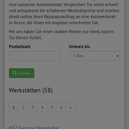
eine passende Autowerkstatt. Vergleichen Sie somit schnell
und zeitsparend die erhaltenen Werkstattpreise und erteilen
direkt online Ihren Reparaturauftrag an eine Autowerkstatt
in 4xxxx, die Ihnen ein Angebot unterbreitet hat.
Mit uns haben Sie einen starken Partner zur Hand, nutzen
Sie diesen Vorteil.
Postleitzahl
Umkreis bis
Suchen
Werkstätten (58)
1
2
3
4
5
6
»
KFZ-Service Hageböke