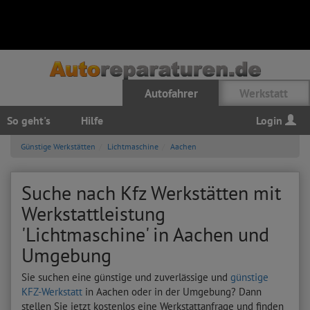
Autofahrer
Werkstatt
So geht's
Hilfe
Login
Günstige Werkstätten
Lichtmaschine
Aachen
Suche nach Kfz Werkstätten mit
Werkstattleistung
'Lichtmaschine' in Aachen und
Umgebung
Sie suchen eine günstige und zuverlässige und
günstige
KFZ-Werkstatt
in Aachen oder in der Umgebung? Dann
stellen Sie jetzt kostenlos eine Werkstattanfrage und finden