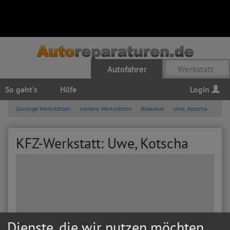
Autofahrer
Werkstatt
So geht's
Hilfe
Login
Günstige Werkstätten
weitere Werkstätten
Röderaue
Uwe, Kotscha
KFZ-Werkstatt: Uwe, Kotscha
Dienste, die wir nutzen möchten