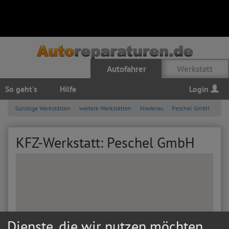
Autofahrer
Werkstatt
So geht's
Hilfe
Login
Günstige Werkstätten
weitere Werkstätten
Niederau
Peschel GmbH
KFZ-Werkstatt: Peschel GmbH
Dienste, die wir nutzen möchten