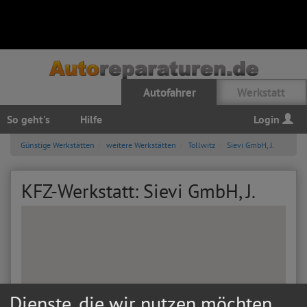
Autofahrer
Werkstatt
So geht's
Hilfe
Login
Günstige Werkstätten
weitere Werkstätten
Tollwitz
Sievi GmbH, J.
KFZ-Werkstatt: Sievi GmbH, J.
Dienste, die wir nutzen möchten