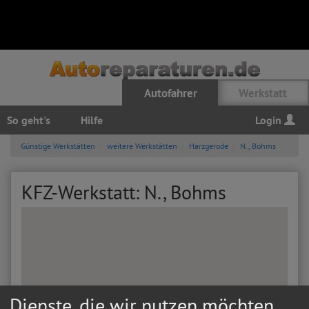
Autofahrer
Werkstatt
So geht's
Hilfe
Login
Günstige Werkstätten
weitere Werkstätten
Harzgerode
N., Bohms
KFZ-Werkstatt: N., Bohms
Dienste, die wir nutzen möchten