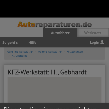
Autofahrer
Werkstatt
So geht's
Hilfe
Login
Günstige Werkstätten
weitere Werkstätten
Mittelhausen
H., Gebhardt
KFZ-Werkstatt: H., Gebhardt