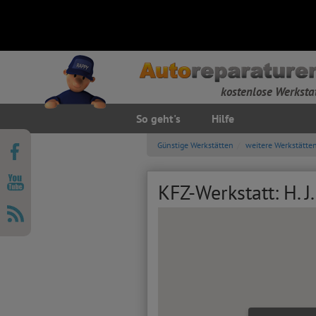
kostenlose Werksta
So geht's
Hilfe
Günstige Werkstätten
weitere Werkstätte
KFZ-Werkstatt: H. J.