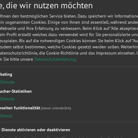
e, die wir nutzen möchten
Meine
A
Autorepa
Ihnen den bestmöglichen Service bieten. Dazu speichern wir Information
Kundena
 in sogenannten Cookies. Einige von ihnen sind essentiell, während ande
 Webseite und Ihre Erfahrung zu verbessern. Beim Klick auf "Alle akzeptier
▶
Werk
 ein Profil erstellt welches dazu verwendet wird für Sie personalisierte u
uspielen. Bis auf die notwendigen Cookies können Sie beim Klick auf "A
 zudem selbst bestimmen, welche Cookies gesetzt werden sollen. Weiterh
Sie möc
Datenschutzrichtlinie, die Cookie-Richtlinie und das Impressum einsehen.
diese
KF
en Sie bitte unsere
Datenschutzerklärung
.
unverbin
keting
Dienste
ucher-Statistiken
Dienste
seiten funktionalität
(immer erforderlich)
Dienst
kstattleistungen
Top Hersteller
Soc
essung
Alfa Romeo
Fac
e Dienste aktivieren oder deaktivieren
kupplung
Audi
You
Bet
BMW