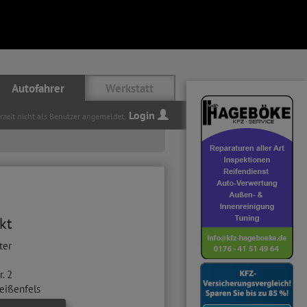
Autofahrer
Werkstatt
Login
erzeit nicht als Benutzer angemeldet.
kt
nter
r. 2
eißenfels