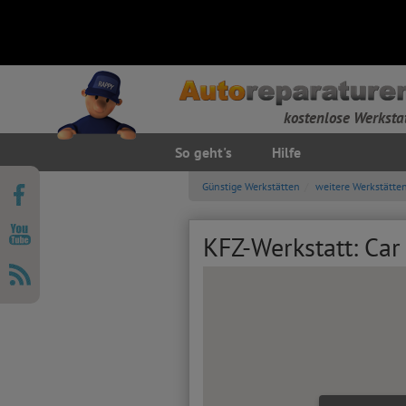
kostenlose Werksta
So geht's
Hilfe
Günstige Werkstätten
weitere Werkstätte
KFZ-Werkstatt: Car 