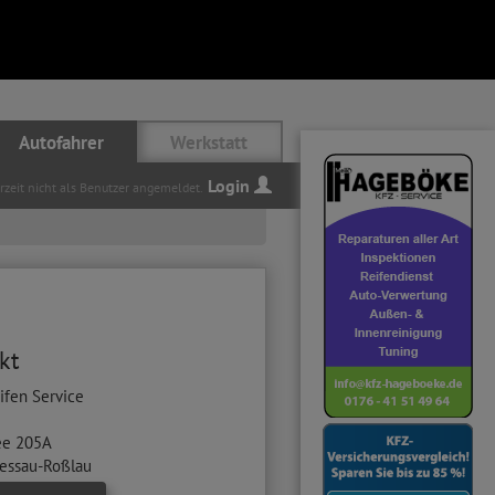
Autofahrer
Werkstatt
Login
erzeit nicht als Benutzer angemeldet.
kt
eifen Service
ee 205A
essau-Roßlau