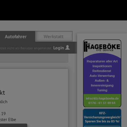
Autofahrer
Werkstatt
Login
erzeit nicht als Benutzer angemeldet.
kt
hlich
. 19
lster Elbe