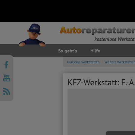
kostenlose Werksta
So geht's
Hilfe
Günstige Werkstätten
weitere Werkstätte
KFZ-Werkstatt: F.-A