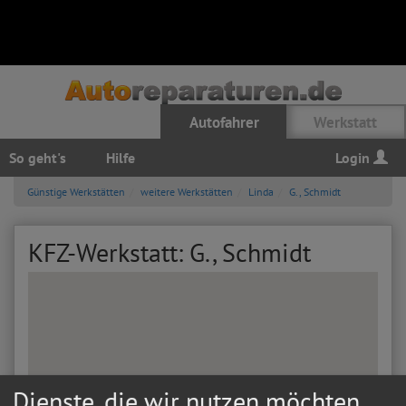
Autofahrer
Werkstatt
So geht's
Hilfe
Login
Günstige Werkstätten
weitere Werkstätten
Linda
G., Schmidt
KFZ-Werkstatt: G., Schmidt
Dienste, die wir nutzen möchten