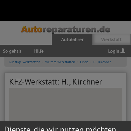
Autofahrer
Werkstatt
So geht's
Hilfe
Login
Günstige Werkstätten
weitere Werkstätten
Linda
H., Kirchner
KFZ-Werkstatt: H., Kirchner
Dienste, die wir nutzen möchten