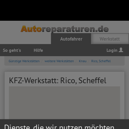
Autofahrer
Werkstatt
So geht's
Hilfe
Login
Günstige Werkstätten
weitere Werkstätten
Knau
Rico, Scheffel
KFZ-Werkstatt: Rico, Scheffel
Dienste, die wir nutzen möchten