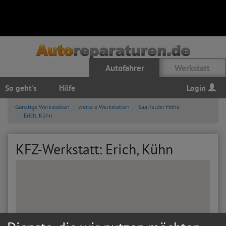
Autofahrer
Werkstatt
So geht's
Hilfe
Login
Günstige Werkstätten
weitere Werkstätten
Saalfelder Höhe
Erich, Kühn
KFZ-Werkstatt: Erich, Kühn