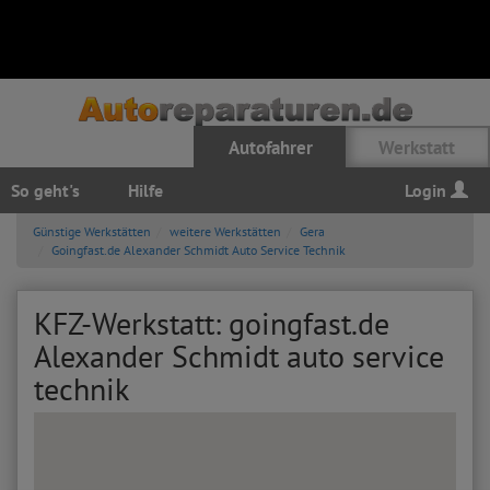
Autofahrer
Werkstatt
So geht's
Hilfe
Login
Günstige Werkstätten
weitere Werkstätten
Gera
Goingfast.de Alexander Schmidt Auto Service Technik
KFZ-Werkstatt: goingfast.de
Alexander Schmidt auto service
technik