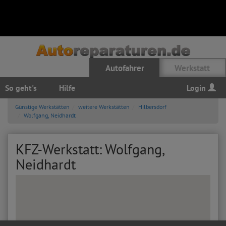
Autofahrer
Werkstatt
So geht's
Hilfe
Login
Günstige Werkstätten
weitere Werkstätten
Hilbersdorf
Wolfgang, Neidhardt
KFZ-Werkstatt: Wolfgang,
Neidhardt