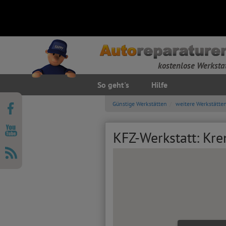
kostenlose Werksta
So geht's
Hilfe
Günstige Werkstätten
weitere Werkstätte
KFZ-Werkstatt: Kr