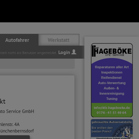
Autofahrer
Werkstatt
Login
erzeit nicht als Benutzer angemeldet.
kt
uto Service GmbH
lenstr. 4A
ünchenbernsdorf