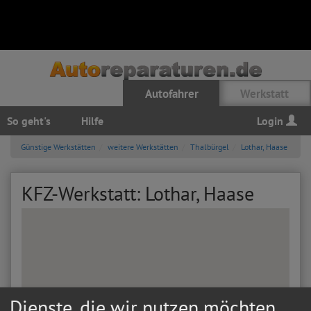
Autofahrer
Werkstatt
So geht's
Hilfe
Login
Günstige Werkstätten
weitere Werkstätten
Thalbürgel
Lothar, Haase
KFZ-Werkstatt: Lothar, Haase
Dienste, die wir nutzen möchten