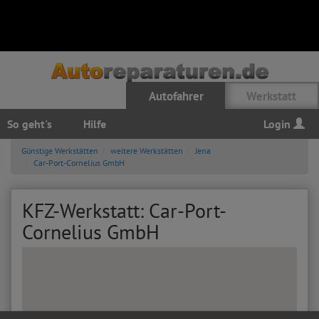
Autofahrer
Werkstatt
So geht's
Hilfe
Login
Günstige Werkstätten
weitere Werkstätten
Jena
Car-Port-Cornelius GmbH
KFZ-Werkstatt: Car-Port-
Cornelius GmbH