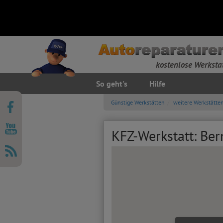
kostenlose Werksta
So geht's
Hilfe
Günstige Werkstätten
weitere Werkstätte
KFZ-Werkstatt: Be