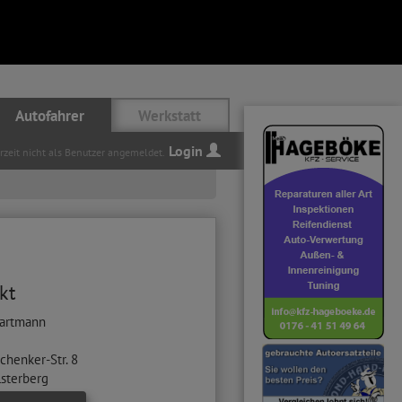
Autofahrer
Werkstatt
Login
erzeit nicht als Benutzer angemeldet.
kt
Hartmann
chenker-Str. 8
lsterberg