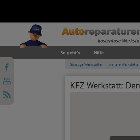
kostenlose Werksta
So geht's
Hilfe
Günstige Werkstätten
weitere Werkstätte
KFZ-Werkstatt: De