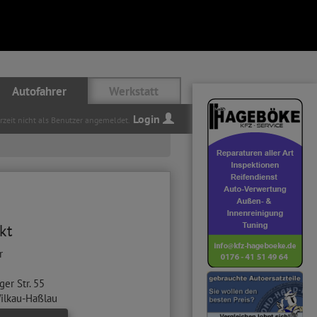
Autofahrer
Werkstatt
Login
erzeit nicht als Benutzer angemeldet.
kt
r
ger Str. 55
ilkau-Haßlau