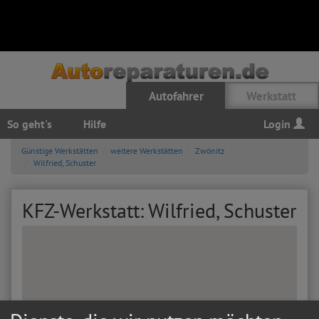
Autofahrer
Werkstatt
So geht's
Hilfe
Login
Günstige Werkstätten
weitere Werkstätten
Zwönitz
Wilfried, Schuster
KFZ-Werkstatt: Wilfried, Schuster