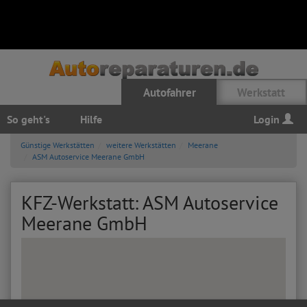
Autofahrer
Werkstatt
So geht's
Hilfe
Login
Günstige Werkstätten
weitere Werkstätten
Meerane
ASM Autoservice Meerane GmbH
KFZ-Werkstatt: ASM Autoservice
Meerane GmbH