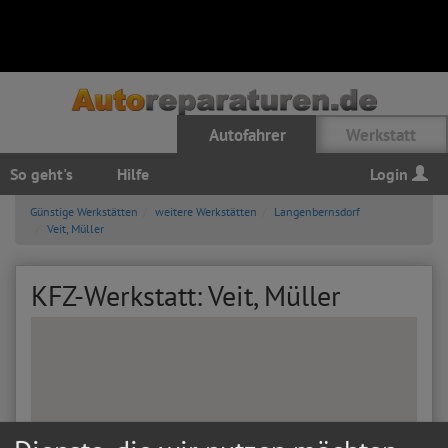
Autofahrer
Werkstatt
So geht's
Hilfe
Login
Günstige Werkstätten
weitere Werkstätten
Langenbernsdorf
Veit, Müller
KFZ-Werkstatt: Veit, Müller