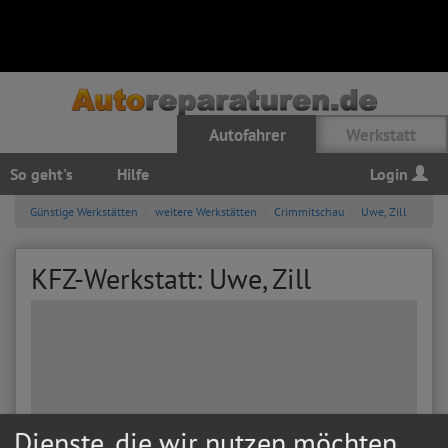
Autofahrer
Werkstatt
So geht's
Hilfe
Login
Günstige Werkstätten
weitere Werkstätten
Crimmitschau
Uwe, Zill
KFZ-Werkstatt: Uwe, Zill
Dienste, die wir nutzen möchten