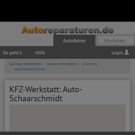
Autofahrer
Werkstatt
So geht's
Hilfe
Login
Günstige Werkstätten
weitere Werkstätten
Chemnitz
Auto-Schaarschmidt
KFZ-Werkstatt: Auto-
Schaarschmidt