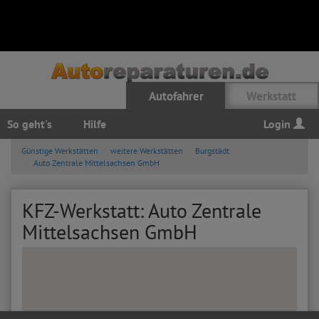
Autofahrer
Werkstatt
So geht's
Hilfe
Login
Günstige Werkstätten
weitere Werkstätten
Burgstädt
Auto Zentrale Mittelsachsen GmbH
KFZ-Werkstatt: Auto Zentrale
Mittelsachsen GmbH