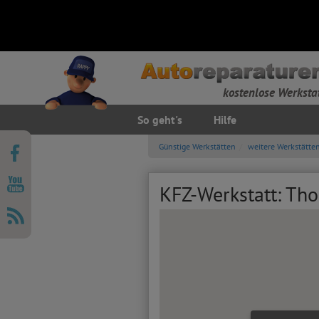
kostenlose Werksta
So geht's
Hilfe
Günstige Werkstätten
weitere Werkstätte
KFZ-Werkstatt: Tho