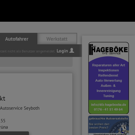
Autofahrer
Werkstatt
Login
erzeit nicht als Benutzer angemeldet.
kt
 Autoservice Seyboth
 155
rüna