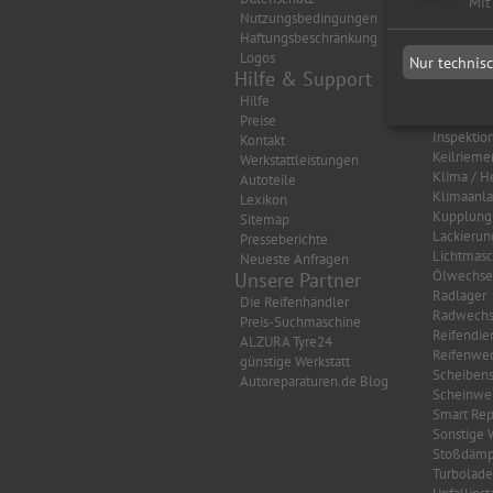
Mit
Nutzungsbedingungen
Auspuff
Haftungsbeschränkung
Autobatte
Logos
Bremsen
Nur technis
Hilfe & Support
Getriebe
HU/AU Be
Hilfe
HU/AU Di
Preise
Inspektio
Kontakt
Keilrieme
Werkstattleistungen
Klima / H
Autoteile
Klimaanl
Lexikon
Kupplung
Sitemap
Lackierun
Presseberichte
Lichtmasc
Neueste Anfragen
Ölwechse
Unsere Partner
Radlager
Die Reifenhändler
Radwechs
Preis-Suchmaschine
Reifendie
ALZURA Tyre24
Reifenwec
günstige Werkstatt
Scheibens
Autoreparaturen.de Blog
Scheinwer
Smart Rep
Sonstige 
Stoßdämp
Turbolade