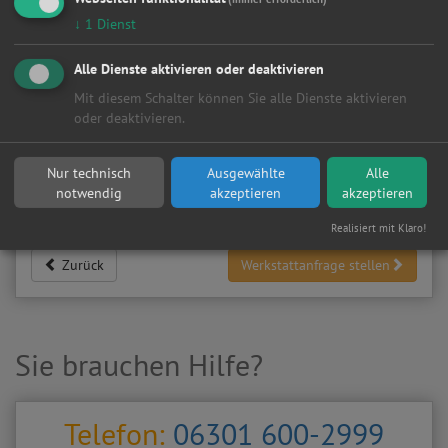
09306
Erlau
↓
1
Dienst
Meine
Autowerkstatt
auf Autoreparaturen.de aktivieren und
Alle Dienste aktivieren oder deaktivieren
Kundenanfragen erhalten?
Mit diesem Schalter können Sie alle Dienste aktivieren
▶
Werkstatt aktivieren
oder deaktivieren.
Nur technisch
Ausgewählte
Alle
Sie möchten auf
Autoreparaturen.de
an diese
KFZ-Werkstatt
notwendig
akzeptieren
akzeptieren
eine kostenlose und unverbindliche Reparaturanfrage
stellen?
Realisiert mit Klaro!
Zurück
Werkstattanfrage stellen
Sie brauchen Hilfe?
Telefon:
06301 600-2999