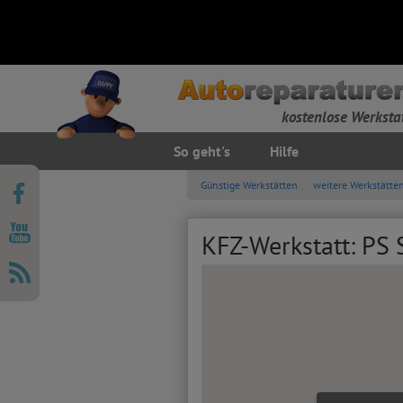
kostenlose Werksta
So geht's
Hilfe
Günstige Werkstätten
weitere Werkstätte
KFZ-Werkstatt: PS 