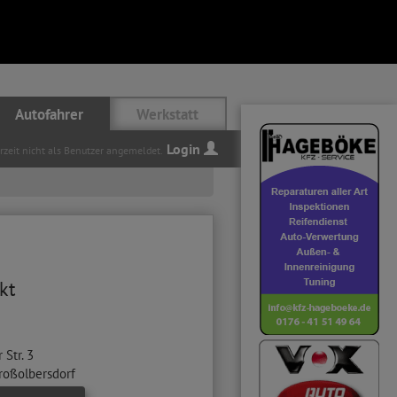
Autofahrer
Werkstatt
Login
erzeit nicht als Benutzer angemeldet.
kt
 Str. 3
roßolbersdorf