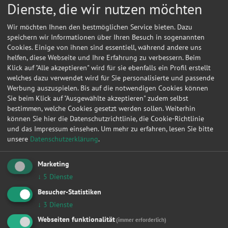
Dienste, die wir nutzen möchten
Wir möchten Ihnen den bestmöglichen Service bieten. Dazu
speichern wir Informationen über Ihren Besuch in sogenannten
Cookies. Einige von ihnen sind essentiell, während andere uns
helfen, diese Webseite und Ihre Erfahrung zu verbessern. Beim
Klick auf "Alle akzeptieren" wird für sie ebenfalls ein Profil erstellt
welches dazu verwendet wird für Sie personalisierte und passende
Werbung auszuspielen. Bis auf die notwendigen Cookies können
Sie beim Klick auf "Ausgewählte akzeptieren" zudem selbst
bestimmen, welche Cookies gesetzt werden sollen. Weiterhin
können Sie hier die Datenschutzrichtlinie, die Cookie-Richtlinie
und das Impressum einsehen.
Um mehr zu erfahren, lesen Sie bitte
unsere
Datenschutzerklärung
.
Marketing
Kontakt
↓
5
Dienste
Autoreparatur Karsten Bräuer
Besucher-Statistiken
↓
3
Dienste
Alte Hormersdorfer Str. 6
09468
Geyer
Webseiten funktionalität
(immer erforderlich)