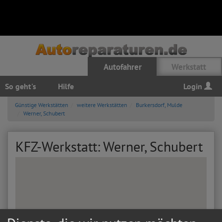
Autofahrer
Werkstatt
So geht's
Hilfe
Login
Günstige Werkstätten
weitere Werkstätten
Burkersdorf, Mulde
Werner, Schubert
KFZ-Werkstatt: Werner, Schubert