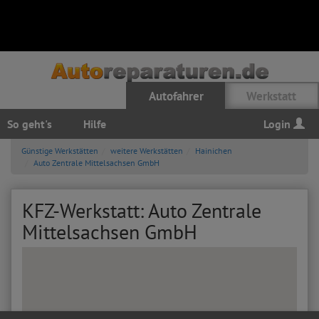
Autofahrer
Werkstatt
So geht's
Hilfe
Login
Günstige Werkstätten
weitere Werkstätten
Hainichen
Auto Zentrale Mittelsachsen GmbH
KFZ-Werkstatt: Auto Zentrale
Mittelsachsen GmbH