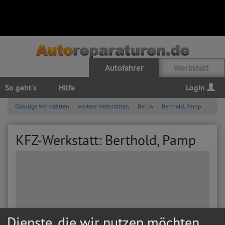
Autofahrer
Werkstatt
So geht's
Hilfe
Login
Günstige Werkstätten
weitere Werkstätten
Berlin
Berthold, Pamp
KFZ-Werkstatt: Berthold, Pamp
Dienste, die wir nutzen möchten