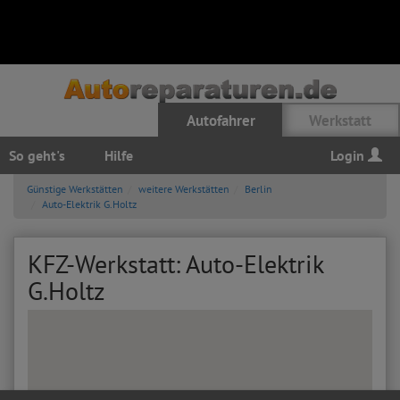
Autofahrer
Werkstatt
So geht's
Hilfe
Login
Günstige Werkstätten
weitere Werkstätten
Berlin
Auto-Elektrik G.Holtz
KFZ-Werkstatt: Auto-Elektrik
G.Holtz