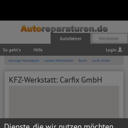
Autofahrer
Werkstatt
So geht's
Hilfe
Login
Günstige Werkstätten
weitere Werkstätten
Berlin
Carfix GmbH
KFZ-Werkstatt: Carfix GmbH
Dienste, die wir nutzen möchten