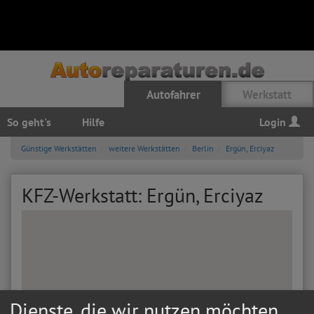
Autofahrer
Werkstatt
So geht's
Hilfe
Login
Günstige Werkstätten
weitere Werkstätten
Berlin
Ergün, Erciyaz
KFZ-Werkstatt: Ergün, Erciyaz
Dienste, die wir nutzen möchten