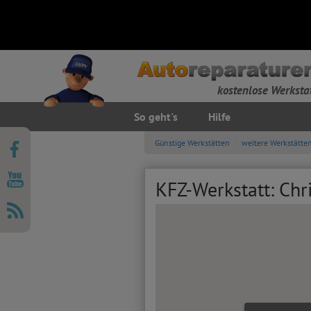
kostenlose Werksta
So geht's
Hilfe
Günstige Werkstätten
weitere Werkstätte
KFZ-Werkstatt: Chri