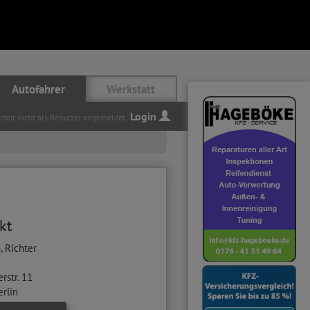
Autofahrer
Werkstatt
Login
erzeit nicht als Benutzer angemeldet.
kt
, Richter
rstr. 11
erlin