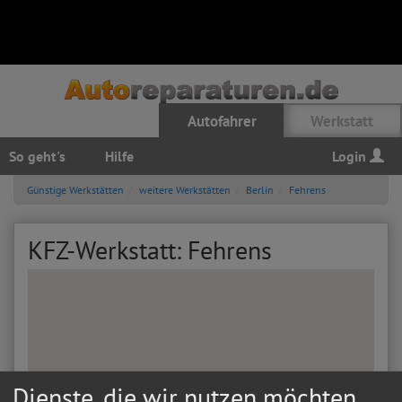
Autofahrer
Werkstatt
So geht's
Hilfe
Login
Günstige Werkstätten
weitere Werkstätten
Berlin
Fehrens
KFZ-Werkstatt: Fehrens
Dienste, die wir nutzen möchten