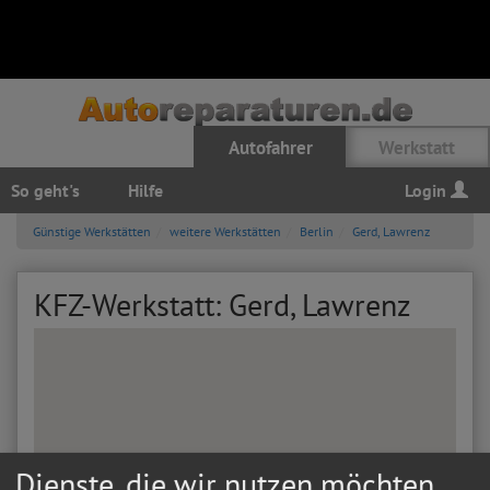
Autofahrer
Werkstatt
So geht's
Hilfe
Login
Günstige Werkstätten
weitere Werkstätten
Berlin
Gerd, Lawrenz
KFZ-Werkstatt: Gerd, Lawrenz
Dienste, die wir nutzen möchten