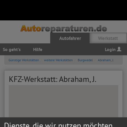
Autofahrer
Werkstatt
So geht's
Hilfe
Login
Günstige Werkstätten
weitere Werkstätten
Burgwedel
Abraham, J.
KFZ-Werkstatt: Abraham, J.
Dienste, die wir nutzen möchten