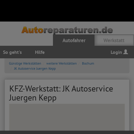
Autofahrer
Werkstatt
So geht's
Hilfe
Login
Günstige Werkstätten
weitere Werkstätten
Bochum
JK Autoservice Juergen Kepp
KFZ-Werkstatt: JK Autoservice
Juergen Kepp