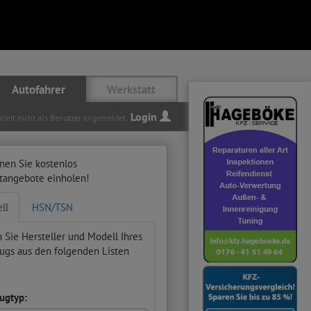
Autofahrer
Werkstatt
Login
erzeit nicht als Benutzer angemeldet.
nen Sie kostenlos
ttangebote einholen!
ll
HSN/TSN
 Sie Hersteller und Modell Ihres
ugs aus den folgenden Listen
ugtyp: