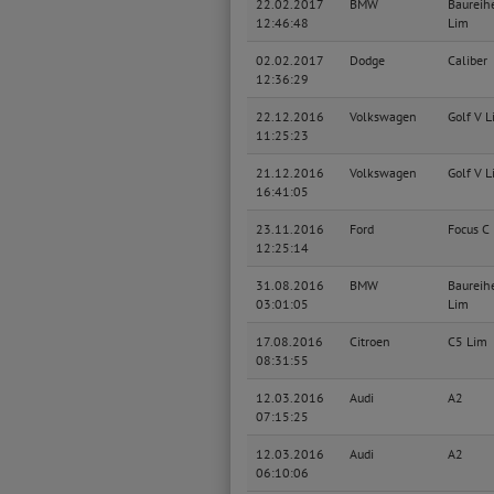
22.02.2017
BMW
Baureih
12:46:48
Lim
02.02.2017
Dodge
Caliber
12:36:29
22.12.2016
Volkswagen
Golf V L
11:25:23
21.12.2016
Volkswagen
Golf V L
16:41:05
23.11.2016
Ford
Focus C
12:25:14
31.08.2016
BMW
Baureih
03:01:05
Lim
17.08.2016
Citroen
C5 Lim
08:31:55
12.03.2016
Audi
A2
07:15:25
12.03.2016
Audi
A2
06:10:06