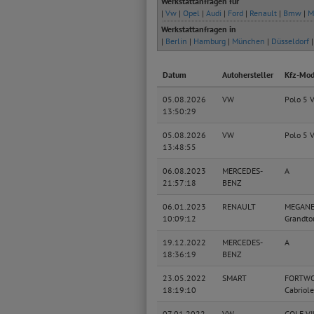
Werkstattanfragen für
|
Vw
|
Opel
|
Audi
|
Ford
|
Renault
|
Bmw
|
M
Werkstattanfragen in
|
Berlin
|
Hamburg
|
München
|
Düsseldorf
Datum
Autohersteller
Kfz-Mod
05.08.2026
VW
Polo 5 
13:50:29
05.08.2026
VW
Polo 5 
13:48:55
06.08.2023
MERCEDES-
A
21:57:18
BENZ
06.01.2023
RENAULT
MEGANE
10:09:12
Grandto
19.12.2022
MERCEDES-
A
18:36:19
BENZ
23.05.2022
SMART
FORTW
18:19:10
Cabriole
07.01.2022
VW
GOLF VI