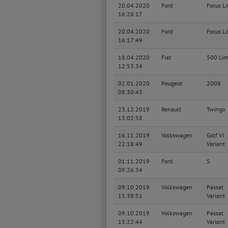
20.04.2020
Ford
Focus L
16:28:17
20.04.2020
Ford
Focus L
16:17:49
18.04.2020
Fiat
500 Li
12:53:34
02.01.2020
Peugeot
2008
08:30:43
23.12.2019
Renault
Twingo
13:02:58
16.11.2019
Volkswagen
Golf VI
22:18:49
Variant
01.11.2019
Ford
S
09:26:34
09.10.2019
Volkswagen
Passat
15:39:51
Variant
09.10.2019
Volkswagen
Passat
15:22:44
Variant