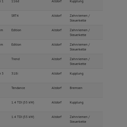
e 1
116d
Altdorf
Kupplung
SRT4
Altdorf
Zahnriemen /
Steuerkette
im
Edition
Altdorf
Zahnriemen /
Steuerkette
im
Edition
Altdorf
Zahnriemen /
Steuerkette
Trend
Altdorf
Zahnriemen /
Steuerkette
e 3
318i
Altdorf
Kupplung
Tendance
Altdorf
Bremsen
1.4 TDI (55 kW)
Altdorf
Kupplung
1.4 TDI (55 kW)
Altdorf
Zahnriemen /
Steuerkette