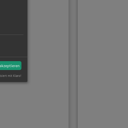
 akzeptieren
isiert mit Klaro!