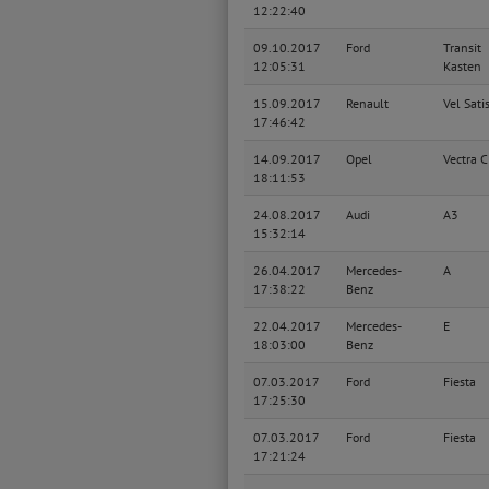
12:22:40
09.10.2017
Ford
Transit
12:05:31
Kasten
15.09.2017
Renault
Vel Sati
17:46:42
14.09.2017
Opel
Vectra C
18:11:53
24.08.2017
Audi
A3
15:32:14
26.04.2017
Mercedes-
A
17:38:22
Benz
22.04.2017
Mercedes-
E
18:03:00
Benz
07.03.2017
Ford
Fiesta
17:25:30
07.03.2017
Ford
Fiesta
17:21:24